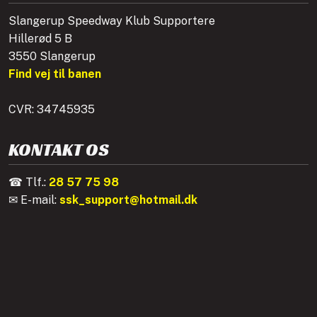
Slangerup Speedway Klub Supportere
Hillerød 5 B
3550 Slangerup
Find vej til banen
CVR: 34745935
KONTAKT OS
☎ Tlf.:
28 57 75 98
✉ E-mail:
ssk_support@hotmail.dk