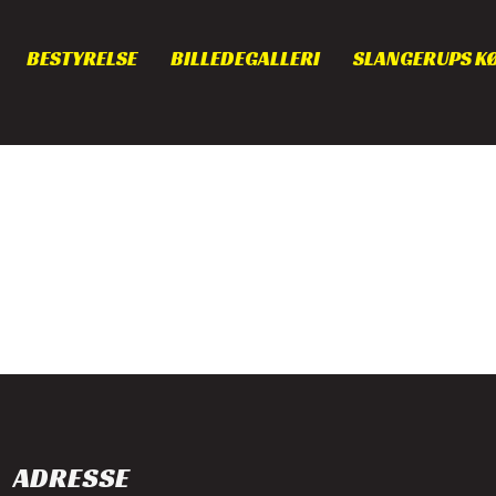
BESTYRELSE
BILLEDEGALLERI
SLANGERUPS K
ADRESSE